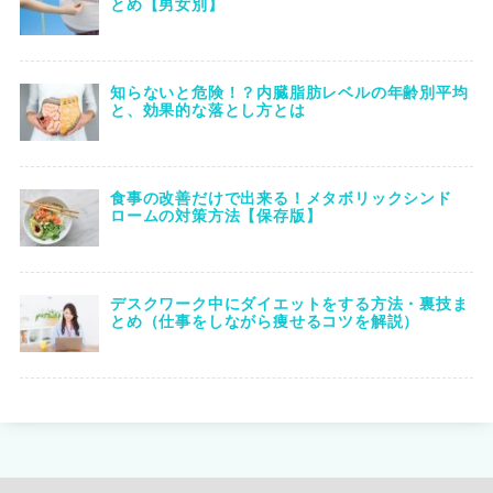
とめ【男女別】
知らないと危険！？内臓脂肪レベルの年齢別平均
と、効果的な落とし方とは
食事の改善だけで出来る！メタボリックシンド
ロームの対策方法【保存版】
デスクワーク中にダイエットをする方法・裏技ま
とめ（仕事をしながら痩せるコツを解説）