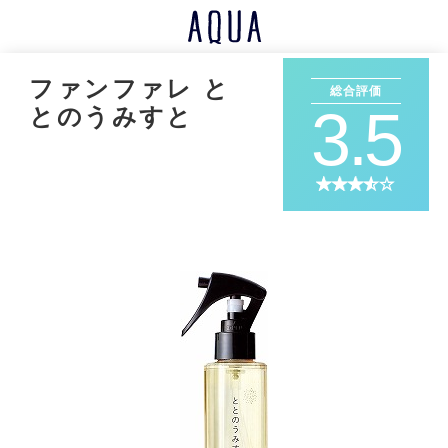
ファンファレ と
総合評価
3.5
とのうみすと