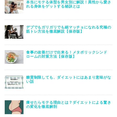
本当にモテる体型を男女別に解説！異性から愛さ
れる身体をゲットする秘訣とは
デブでもガリガリでも細マッチョになれる究極の
筋トレ方法を徹底解説【保存版】
食事の改善だけで出来る！メタボリックシンド
ロームの対策方法【保存版】
糖質制限しても、ダイエットにはあまり意味がな
い話
痩せたらモテる理由とは？ダイエットによる驚き
の変化を徹底解剖