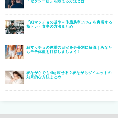
「セクシー筋」を鍛える方法とは
『細マッチョの基準＝体脂肪率15%』を実現する
筋トレ・食事の方法まとめ
細マッチョの体重の目安を身長別に解説｜あなた
もモテ体型を目指しましょう！
寝ながらでも4kg痩せる？寝ながらダイエットの
効果的な方法まとめ