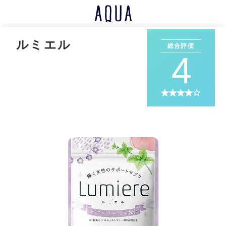
ルミエル
総合評価
4