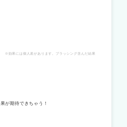
※効果には個人差があります。ブラッシング含んだ結果
効果が期待できちゃう！
！