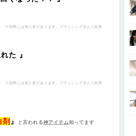
※効果には個人差があります。ブラッシング含んだ結果
れた 』
※効果には個人差があります。ブラッシング含んだ結果
白剤
』
と言われる
神アイテム
知ってます