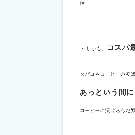
待
コスパ
・ しかも、
タバコやコーヒーの
あっという間に
コーヒーに漬け込んだ