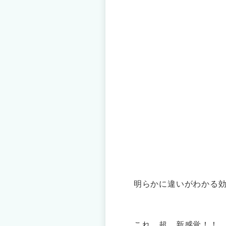
明らかに違いがわかる
これ、超、新感覚！