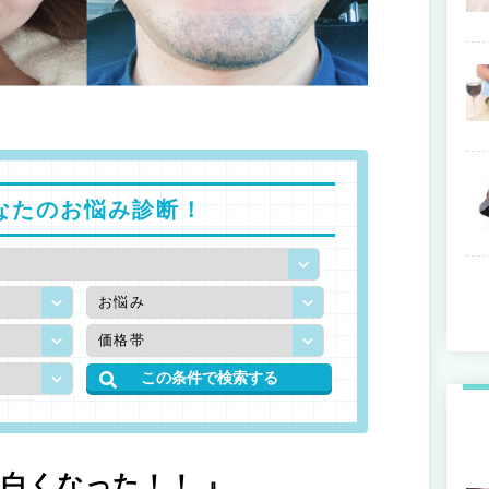
なたのお悩み診断！
、白くなった！！ 』