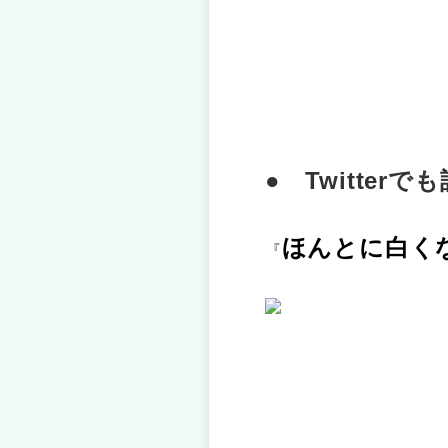
● Twitter
ほんとに白く
『