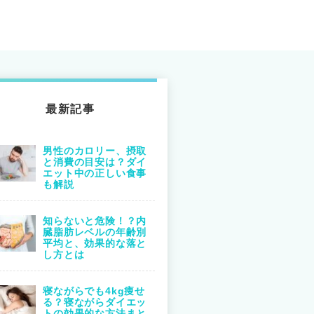
最新記事
男性のカロリー、摂取
と消費の目安は？ダイ
エット中の正しい食事
も解説
知らないと危険！？内
臓脂肪レベルの年齢別
平均と、効果的な落と
し方とは
寝ながらでも4kg痩せ
る？寝ながらダイエッ
トの効果的な方法まと