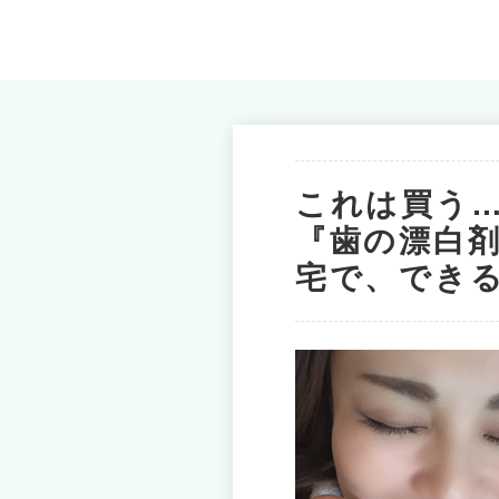
これは買う
『歯の漂白
宅で、でき