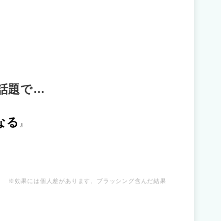
でも話題で…
なる
』
※効果には個人差があります。ブラッシング含んだ結果