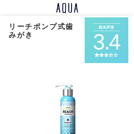
リーチポンプ式歯
総合評価
3.4
みがき