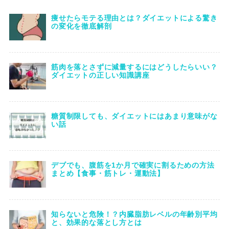
痩せたらモテる理由とは？ダイエットによる驚き
の変化を徹底解剖
筋肉を落とさずに減量するにはどうしたらいい？
ダイエットの正しい知識講座
糖質制限しても、ダイエットにはあまり意味がな
い話
デブでも、腹筋を1か月で確実に割るための方法
まとめ【食事・筋トレ・運動法】
知らないと危険！？内臓脂肪レベルの年齢別平均
と、効果的な落とし方とは