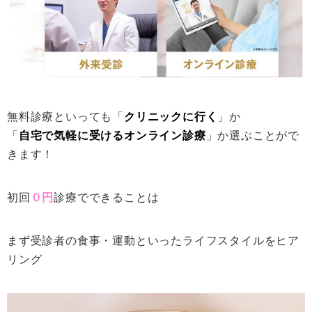
無料診療といっても「
クリニックに行く
」か
「
自宅で気軽に受けるオンライン診療
」か選ぶことがで
きます！
初回
０円
診療でできることは
まず受診者の食事・運動といったライフスタイルをヒア
リング