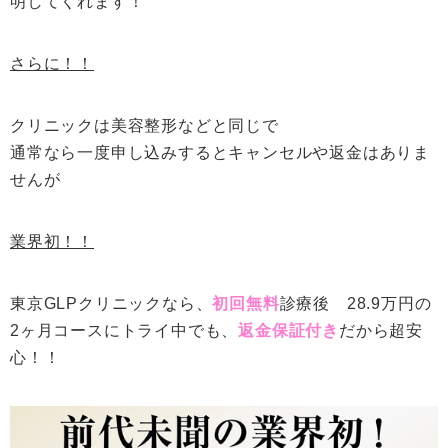
明してくれます！
さらに！！
クリニックは美容整形などと同じで
通常なら一度申し込みするとキャンセルや返金はありま
せんが
業界初！！
東京GLPクリニックなら、
初回無料
診療後 28.9万円の
2ヶ月コースにトライ中でも、
返金保証付き
だから超安
心！！