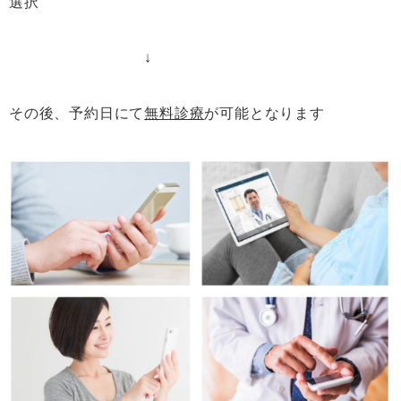
選択
↓
その後、予約日にて
無料診療
が可能となります