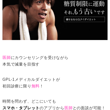
医師
にカウンセリングを受けながら
本気で減量を目指す
GPL-1メディカルダイエットが
初回診療に限り
無料
！
時間を問わず、どこにいても
スマホ・タブレット
のアプリから
医師
との面談が可能！