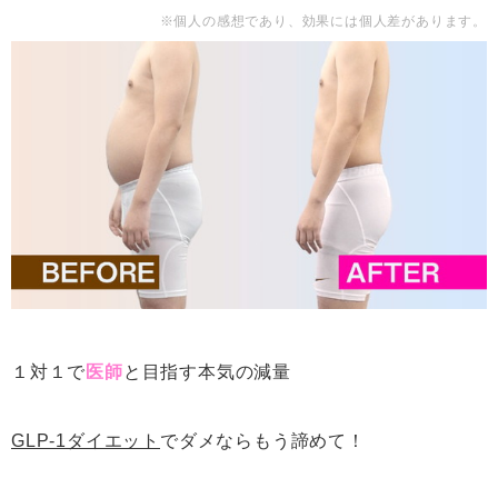
※個人の感想であり、効果には個人差があります。
１対１で
医師
と目指す本気の減量
GLP-1ダイエット
でダメならもう諦めて！