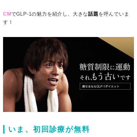
CM
でGLP-1の魅力を紹介し、大きな
話題
を呼んでいま
す！
いま、初回診療が無料