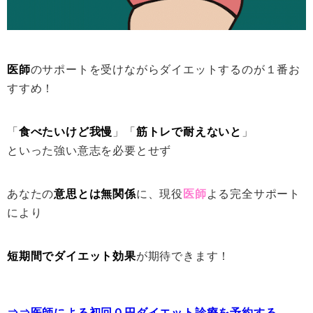
医師
のサポートを受けながらダイエットするのが１番お
すすめ！
「
食べたいけど我慢
」「
筋トレで耐えないと
」
といった強い意志を必要とせず
あなたの
意思とは無関係
に、現役
医師
よる完全サポート
により
短期間でダイエット効果
が期待できます！
⇒⇒医師による初回０円ダイエット診療を予約する