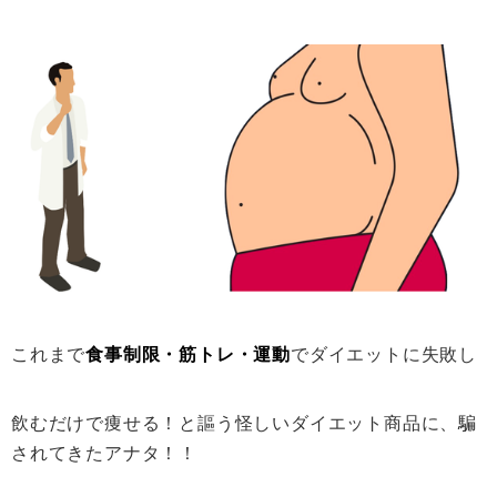
これまで
食事制限・筋トレ・運動
でダイエットに失敗し
飲むだけで痩せる！と謳う怪しいダイエット商品に、騙
されてきたアナタ！！