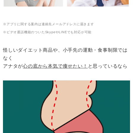
※アプリに関する案内は連絡先メールアドレスに届きます
※ビデオ通話機能のついたSkypeやLINEでも対応が可能
怪しいダイエット商品や、小手先の運動・食事制限では
なく
アナタが
心の底から本気で痩せたい！
と思っているなら