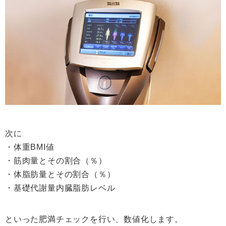
次に
・体重BMI値
・筋肉量とその割合（％）
・体脂肪量とその割合（％）
・基礎代謝量内臓脂肪レベル
といった肥満チェックを行い、数値化します。