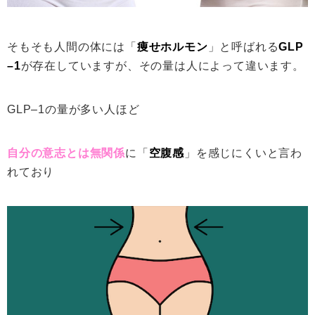
そもそも人間の体には「
痩せホルモン
」と呼ばれる
GLP
–1
が存在していますが、その量は人によって違います。
GLP–1の量が多い人ほど
自分の意志とは無関係
に「
空腹感
」を感じにくいと言わ
れており