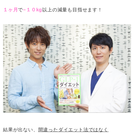
１ヶ月
で
−１０kg
以上の減量も目指せます！
結果が出ない、
間違ったダイエット法ではなく