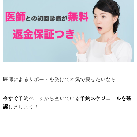
医師によるサポートを受けて本気で痩せたいなら
今すぐ
予約ページから空いている
予約スケジュールを確
認
しましょう！