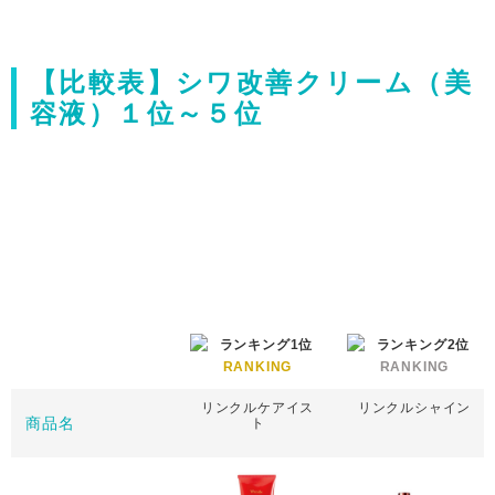
【比較表】シワ改善クリーム（美
容液）１位～５位
RANKING
RANKING
リンクルケアイス
リンクルシャイン
商品名
ト