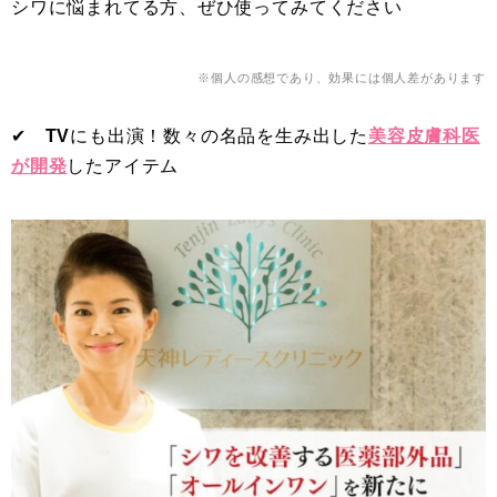
シワに悩まれてる方、ぜひ使ってみてください
※個人の感想であり、効果には個人差があります
✔︎
TV
にも出演！数々の名品を生み出した
美容皮膚科医
が開発
したアイテム