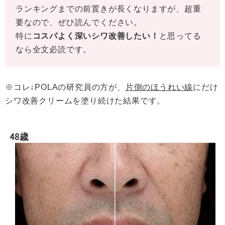
ランキングまでの前置きが長くなりますが、超重
要なので、ぜひ読んでください。
特に
コスパよく深いシワ改善したい！
と思ってる
なら全文必読です。
※コレ↓POLAの研究員の方が、
片側のほうれい線
にだけ
シワ改善クリームを塗り続けた結果です。