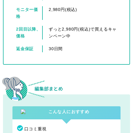
モニター価
2,980円(税込)
格
2回目以降、
ずっと2,980円(税込)で買えるキャ
価格
ンペーン中
返金保証
30日間
口コミ重視