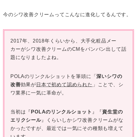
今のシワ改善クリームってこんなに進化してるんです。
2017年、2018年くらいから、大手化粧品メー
カーがシワ改善クリームのCMをバンバン出して話
題になりましたよね。
POLAのリンクルショットを筆頭に「
深いシワの
改善
効果が
日本で初めて認められた
」ことで、シ
ワ業界に一気に革命が。
当初は『
POLAのリンクルショット
』『
資生堂の
エリクシール
』くらいしかシワ改善クリームがな
かったですが、最近では一気にその種類も増えて
います。