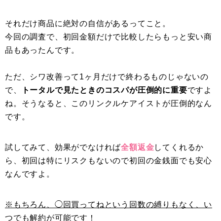
それだけ商品に絶対の自信があるってこと。
今回の調査で、初回金額だけで比較したらもっと安い商
品もあったんです。
ただ、シワ改善って1ヶ月だけで終わるものじゃないの
で、
トータルで見たときのコスパが圧倒的に重要
ですよ
ね。そうなると、このリンクルケアイストが圧倒的なん
です。
試してみて、効果がでなければ
全額返金
してくれるか
ら、初回は特にリスクもないので初回の金銭面でも安心
なんですよ。
※もちろん、◯回買ってねという回数の縛りもなく、い
つでも解約が可能です！