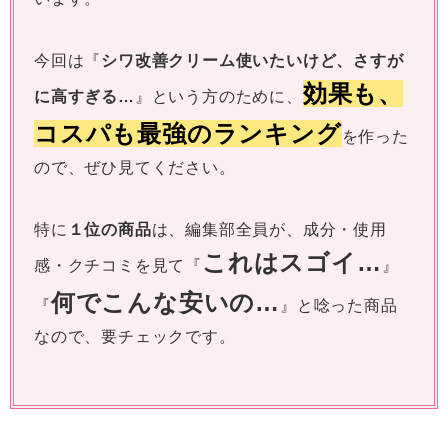
今回は『
シワ改善クリーム使いたいけど、さすが
効果も、
に高すぎる…
』という方のために、
コスパも最強のランキング
を作った
ので、ぜひ見てください。
特に
１位の商品
は、編集部全員が、成分・使用
これはスゴイ…
感・クチコミを見て『
』
何でこんな安いの…
『
』と唸った商品
なので、要チェックです。