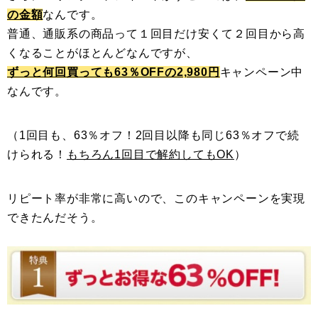
の金額
なんです。
普通、通販系の商品って１回目だけ安くて２回目から高
くなることがほとんどなんですが、
ずっと何回買っても63％OFFの2,980円
キャンペーン中
なんです。
（1回目も、63％オフ！2回目以降も同じ63％オフで続
けられる！
もちろん1回目で解約してもOK
）
リピート率が非常に高いので、このキャンペーンを実現
できたんだそう。