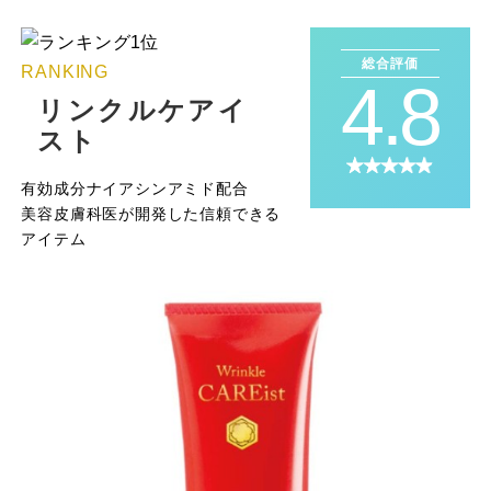
総合評価
RANKING
4.8
リンクルケアイ
スト
有効成分ナイアシンアミド配合
美容皮膚科医が開発した信頼できる
アイテム