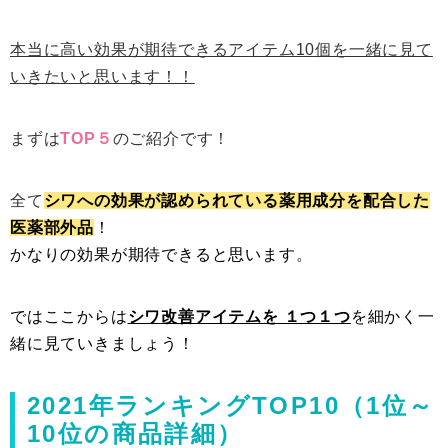
本当に高い効果が期待できるアイテム10個を一緒に見て
いきたいと思います！！
まずは
TOP５
のご紹介です！
全て
シワへの効果が認められている薬用成分を配合した
医薬部外品
！
かなりの効果が期待できると思います。
ではここからは
シワ改善アイテムを １つ１つ
を細かく一
緒に見ていきましょう！
2021年ランキングTOP10（1位～
10位の商品詳細）