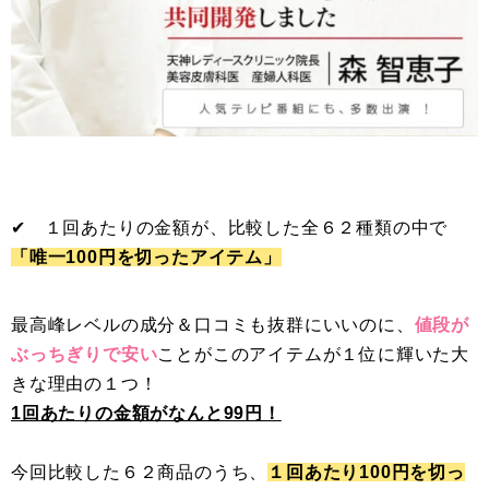
✔︎ １回あたりの金額が、比較した全６２種類の中で
「唯一100円を切ったアイテム」
最高峰レベルの成分＆口コミも抜群にいいのに、
値段が
ぶっちぎりで安い
ことがこのアイテムが１位に輝いた大
きな理由の１つ！
1回あたりの金額がなんと99円！
今回比較した６２商品のうち、
１回あたり100円を切っ