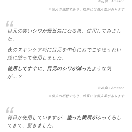
※出典：Amazon
※個人の感想であり、効果には個人差があります
目元の笑いシワが最近気になる為、使用してみまし
た。
夜のスキンケア時に目元を中心におでこやほうれい
線に塗って使用しました。
使用してすぐに、目元のシワが減った
ような気
が…？
※出典：Amazon
※個人の感想であり、効果には個人差があります
何日か使用していますが、
塗った箇所がふっくら
し
てきて、驚きました。