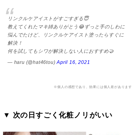
リンクルケアイストがすごすぎる😇
教えてくれたマキ姉ありがとう😂ずっと手のしわに
悩んでたけど、リンクルケアイスト塗ったらすぐに
解決！
何を試してもシワが解決しない人におすすめ🤝
— haru (@hat46tou)
April 16, 2021
※個人の感想であり、効果には個人差があります
▼ 次の日すごく化粧ノリがいい