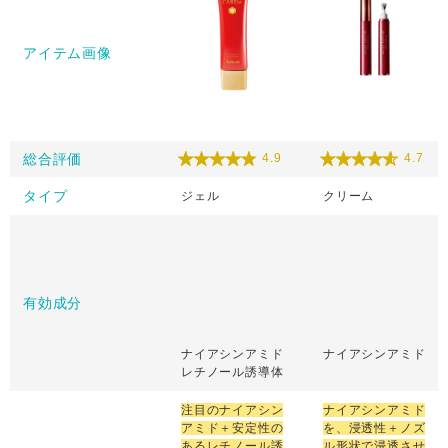
アイテム画像
総合評価
4.9
4.7
タイプ
ジェル
クリーム
有効成分
ナイアシンアミド
ナイアシンアミド
レチノール誘導体
注目のナイアシン
ナイアシンアミド
アミド＋安定性の
を、浸透性＋ノズ
あるレチノール誘
ル形状で浸透させ