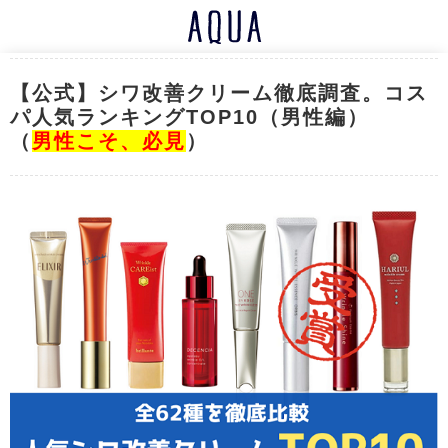
【公式】シワ改善クリーム徹底調査。コス
パ人気ランキングTOP10（男性編）
（
男性こそ、必見
）