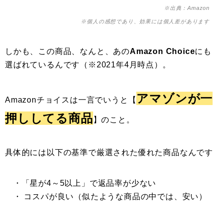
※出典：Amazon
※個人の感想であり、効果には個人差があります
しかも、この商品、なんと、あの
Amazon Choice
にも
選ばれているんです（※2021年4月時点）。
アマゾンが一
Amazonチョイスは一言でいうと【
押ししてる商品
】のこと。
具体的には以下の基準で厳選された優れた商品なんです
・「星が4～5以上」で返品率が少ない
・ コスパが良い（似たような商品の中では、安い）