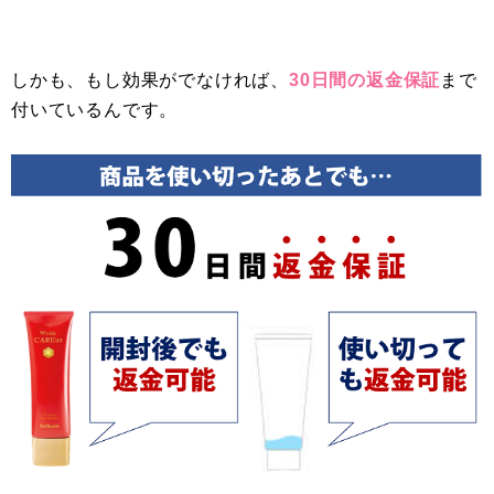
しかも、もし効果がでなければ、
30日間の返金保証
まで
付いているんです。