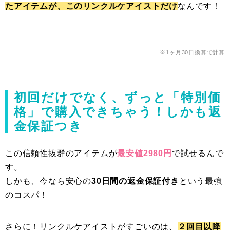
たアイテムが、このリンクルケアイストだけ
なんです！
※1ヶ月30日換算で計算
初回だけでなく、ずっと「特別価
格」で購入できちゃう！しかも返
金保証つき
この信頼性抜群のアイテムが
最安値2980円
で試せるんで
す。
しかも、今なら安心の
30日間の返金保証付き
という最強
のコスパ！
さらに！リンクルケアイストがすごいのは、
２回目以降