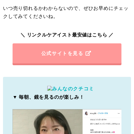
いつ売り切れるかわからないので、ぜひお早めにチェッ
クしてみてくださいね。
＼ リンクルケアイスト最安値はこちら ／
公式サイトを見る
▼ 毎朝、鏡を見るのが楽しみ！