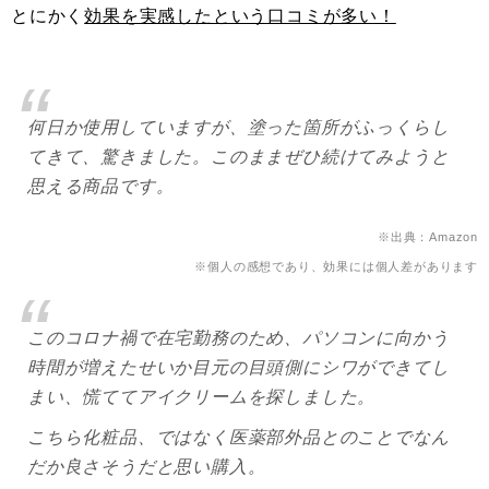
とにかく
効果を実感したという口コミが多い！
何日か使用していますが、塗った箇所がふっくらし
てきて、驚きました。このままぜひ続けてみようと
思える商品です。
※出典：Amazon
※個人の感想であり、効果には個人差があります
このコロナ禍で在宅勤務のため、パソコンに向かう
時間が増えたせいか目元の目頭側にシワができてし
まい、慌ててアイクリームを探しました。
こちら化粧品、ではなく医薬部外品とのことでなん
だか良さそうだと思い購入。