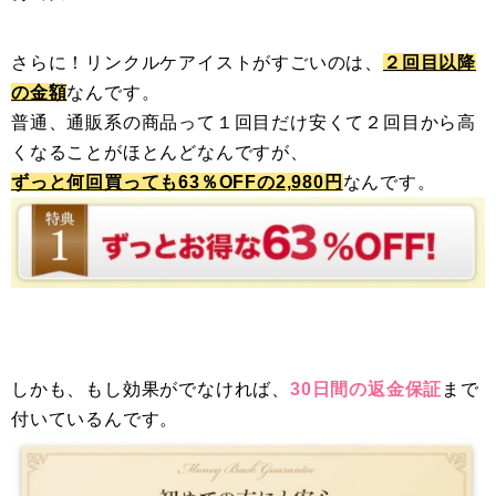
さらに！リンクルケアイストがすごいのは、
２回目以降
の金額
なんです。
普通、通販系の商品って１回目だけ安くて２回目から高
くなることがほとんどなんですが、
ずっと何回買っても63％OFFの2,980円
なんです。
しかも、もし効果がでなければ、
30日間の返金保証
まで
付いているんです。