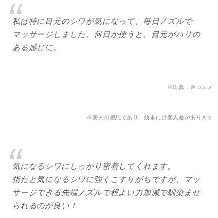
私は特に目元のシワが気になって、毎日ノズルで
マッサージしました。何日か使うと、目元がハリの
ある感じに。
※出典：＠コスメ
※個人の感想であり、効果には個人差があります
気になるシワにしっかり密着してくれます。
指だと気になるシワに強くこすりがちですが、マッ
サージできる先端ノズルで程よい力加減で馴染ませ
られるのが良い！