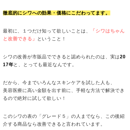
徹底的にシワへの効果・価格にこだわってます。
最初に、１つだけ知って欲しいことは、
「シワはちゃん
と改善できる」
ということ！
シワの改善が市販品でできると認められたのは、実は
20
17年
と、とっても最近なんです。
だから、今までいろんなスキンケアを試した人も、
美容医療に高い金額を出す前に、手軽な方法で解決でき
るので絶対に試して欲しい！
このシワの表の「グレード５」の人までなら、この後紹
介する商品なら改善できると言われています。