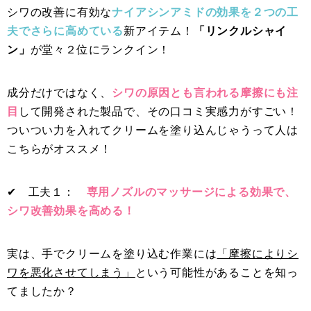
シワの改善に有効な
ナイアシンアミドの効果を２つの工
夫でさらに高めている
新アイテム！
「リンクルシャイ
ン」
が堂々２位にランクイン！
成分だけではなく、
シワの原因とも言われる摩擦にも注
目
して開発された製品で、その口コミ実感力がすごい！
ついつい力を入れてクリームを塗り込んじゃうって人は
こちらがオススメ！
✔︎ 工夫１：
専用ノズルのマッサージによる効果で、
シワ改善効果を高める！
実は、手でクリームを塗り込む作業には
「摩擦によりシ
ワを悪化させてしまう」
という可能性があることを知っ
てましたか？