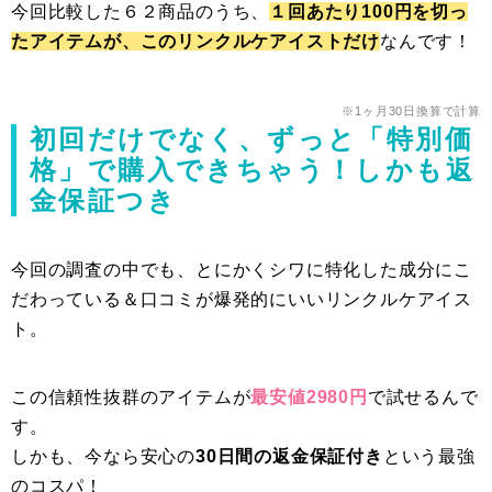
今回比較した６２商品のうち、
１回あたり100円を切っ
たアイテムが、このリンクルケアイストだけ
なんです！
※1ヶ月30日換算で計算
初回だけでなく、ずっと「特別価
格」で購入できちゃう！しかも返
金保証つき
今回の調査の中でも、とにかくシワに特化した成分にこ
だわっている＆口コミが爆発的にいいリンクルケアイス
ト。
この信頼性抜群のアイテムが
最安値2980円
で試せるんで
す。
しかも、今なら安心の
30日間の返金保証付き
という最強
のコスパ！