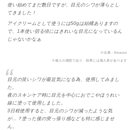
使い始めてまだ数日ですが、目元のシワが薄らとし
てきました！
アイクリームとして使うには50gは結構ありますの
で、1本使い切る頃にはきれいな目元になっているん
じゃないかなぁ
※出典：Amazon
※個人の感想であり、効果には個人差があります
目元の笑いシワが最近気になる為、使用してみまし
た。
夜のスキンケア時に目元を中心におでこやほうれい
線に塗って使用しました。
3日程使用すると、目元のシワが減ったような気
が…？塗った後の突っ張り感なども特に感じませ
ん。