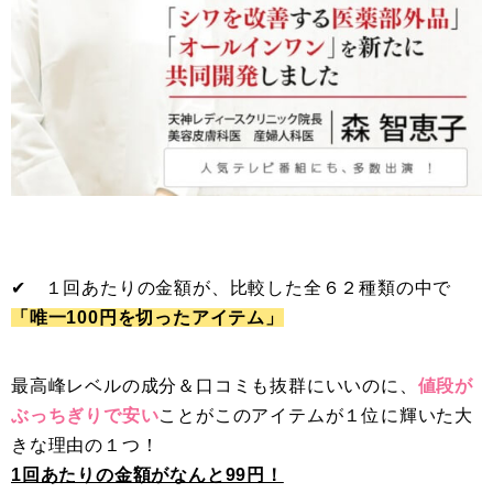
✔︎ １回あたりの金額が、比較した全６２種類の中で
「唯一100円を切ったアイテム」
最高峰レベルの成分＆口コミも抜群にいいのに、
値段が
ぶっちぎりで安い
ことがこのアイテムが１位に輝いた大
きな理由の１つ！
1回あたりの金額がなんと99円！