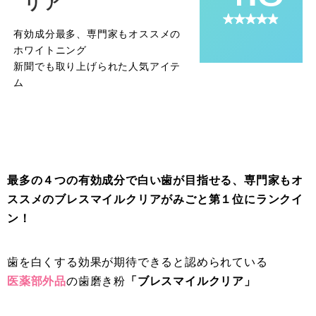
リア
有効成分最多、専門家もオススメの
ホワイトニング
新聞でも取り上げられた人気アイテ
ム
最多の４つの有効成分で白い歯が目指せる、専門家もオ
ススメのブレスマイルクリアがみごと第１位にランクイ
ン！
歯を白くする効果が期待できると認められている
医薬部外品
の歯磨き粉
「ブレスマイルクリア」