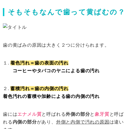
そもそもなんで歯って黄ばむの？
歯の黄ばみの原因は大きく２つに分けられます。
１.
着色汚れ＝歯の表面の汚れ
コーヒーやタバコのヤニによる歯の汚れ
２.
蓄積汚れ＝歯の内側の汚れ
着色汚れの蓄積や加齢による歯の内側の汚れ
歯には
エナメル質
と呼ばれる
外側の部分
と
象牙質
と呼ば
れる
内側の部分
があり、
外側と内側で汚れの原因
は違い