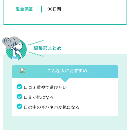
返金保証
90日間
口コミ重視で選びたい
口臭が気になる
口の中のネバネバが気になる