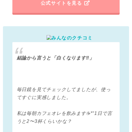
公式サイトを見る
結論から言うと 「白くなります‼️」
毎日鏡を見てチェックしてましたが、 使っ
てすぐに実感しました。
私は毎朝カフェオレを飲みます☕*° 1日で言
うと2〜3杯くらいかな？