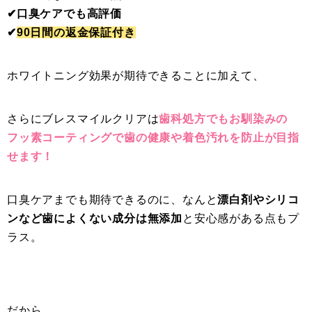
✔︎口臭ケアでも高評価
✔︎
90日間の返金保証付き
ホワイトニング効果が期待できることに加えて、
さらにブレスマイルクリアは
歯科処方でもお馴染みの
フッ素コーティングで歯の健康や着色汚れを防止が目指
せます！
口臭ケアまでも期待できるのに、なんと
漂白剤やシリコ
ンなど歯によくない成分は無添加
と安心感がある点もプ
ラス。
だから