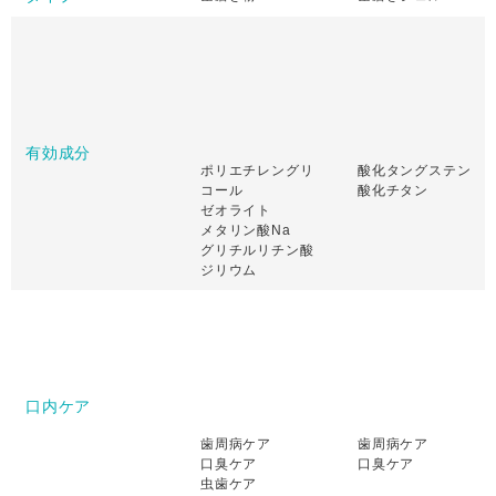
有効成分
ポリエチレングリ
酸化タングステン
コール
酸化チタン
ゼオライト
メタリン酸Na
グリチルリチン酸
ジリウム
口内ケア
歯周病ケア
歯周病ケア
口臭ケア
口臭ケア
虫歯ケア