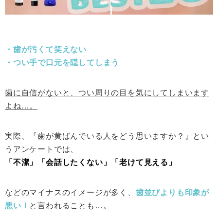
・歯が汚くて笑えない
・つい手で口元を隠してしまう
歯に自信がないと、つい周りの目を気にしてしまいます
よね…。
実際、『歯が黄ばんでいる人をどう思いますか？』とい
うアンケートでは、
「不潔」「会話したくない」「老けて見える」
などのマイナスのイメージが多く、
歯並びよりも印象が
悪い！
と言われることも…。