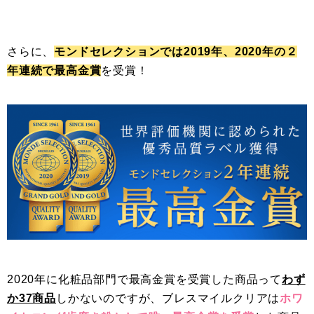
さらに、
モンドセレクションでは2019年、2020年の２
年連続で最高金賞
を受賞！
2020年に化粧品部門で最高金賞を受賞した商品って
わず
か37商品
しかないのですが、ブレスマイルクリアは
ホワ