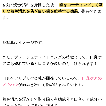
有効成分が汚れを掃除した後、
歯をコーティングして新
たな着色汚れを防ぎ白い歯を維持する効果
が期待できま
す。
※写真はイメージです。
また、ブレッシュホワイトニングの特徴として、
口臭ケ
アにも優れている
と口コミか多いのも上げられます！
口臭ケアサプリの会社が開発しているので、
口臭ケアの
ノウハウ
が歯磨き粉にも詰め込まれています。
着色汚れを浮かせて取り除く有効成分と口臭ケア成分が
ギュッと詰まってるのに加えて、