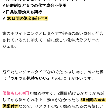
✔︎研磨剤など５つの化学成分不使用
✔︎口臭改善効果も期待
✔︎
30日間の返金保証付き
歯のホワイトニングと口臭ケアで評価の高い成分が配合
されているのに加えて、歯に優しい化学成分フリーの
ジェル。
泡立たないジェルタイプなのでたっぷり磨け、磨いた後
は
『ツルツル気持ちいい』
との口コミが多いです。
価格も1,480円
と始めやすく、2回目続けるかどうかも試
してから決められる上、効果がなかったら
30日間の返金
保証付き
なので、リスクも少なく始められるのも嬉しい