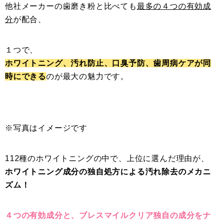
他社メーカーの歯磨き粉と比べても
最多の４つの有効成
分
が配合、
１つで、
ホワイトニング、汚れ防止、口臭予防、歯周病ケアが同
時にできる
のが最大の魅力です。
※写真はイメージです
112種のホワイトニングの中で、上位に選んだ理由が、
ホワイトニング成分の独自処方による汚れ除去のメカニ
ズム！
４つの有効成分と、ブレスマイルクリア独自の成分をナ