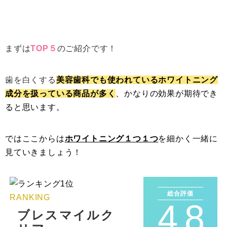
まずは
TOP５
のご紹介です！
歯を白くする
美容歯科でも使われているホワイトニング
成分を扱っている商品が多く
、かなりの効果が期待でき
ると思います。
ではここからは
ホワイトニング１つ１つ
を細かく一緒に
見ていきましょう！
総合評価
RANKING
4.8
ブレスマイルク