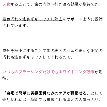
ノ化
することで、歯の内側へ行き渡る効果が期待でき
着色汚れを逃さずキャッチし除去
をサポートように設計
されています。
成分を極小にすることで歯の表面の凸凹や細かな隙間の
汚れも逃さずキャッチしてくれるので、
いつものブラッシングだけでもホワイトニング効果
が期
待。
『自宅で簡単に美容歯科なみのケアが目指せる』
として
売り切れ続出、
新聞でも掲載
されるほどの人気っぷり。