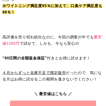
ホワイトニング満足度95％に加えて、口臭ケア満足度も
98％！
高評価＆売り切れ続出なのに、今回の調査の中でも
最安
値1280円
で試せて、しかも、今なら安心の
“90日間の全額返金保証”
付きとお得に試せます！
４月からずっと在庫不足で限定販売
だったので、気にな
る方はお得に試せるこの期間を逃さないでください！
＼ 最安値はこちら ／