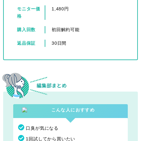
モニター価
1,480円
格
購入回数
初回解約可能
返品保証
30日間
口臭が気になる
1回試してから買いたい