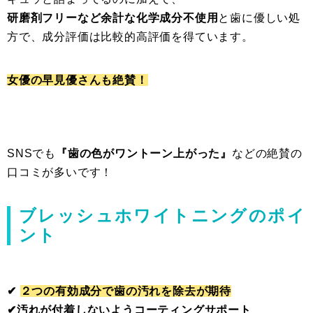
研磨剤フリーなど余計な化学成分不使用
と歯に優しい処
方で、成分評価は比較的高評価を得ています。
女優の早見優さんも絶賛！
SNSでも
『歯の色がワントーン上がった』
などの絶賛の
口コミが多いです！
ブレッシュホワイトニングのポイ
ント
✔︎
２つの有効成分で歯の汚れを除去が期待
✔︎汚れが付着しないようコーティングサポート