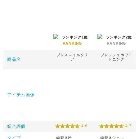
RANKING
RANKING
ブレスマイルクリ
ブレッシュホワイ
商品名
ア
トニング
アイテム画像
総合評価
4.8
4.7
タイプ
歯磨き粉
歯磨きジェル