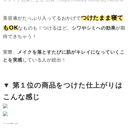
つけたまま寝て
美容液がたっぷり入ってるおかげで
もOK
なものも！つけるほど、
シワやシミへの効果
が期
待できちゃう！
実際、
メイクを落とすたびに肌がキレイになっていくこ
とを実感
している人が続出！
▼ 第１位の商品をつけた仕上がりは
こんな感じ
※メイク効果による