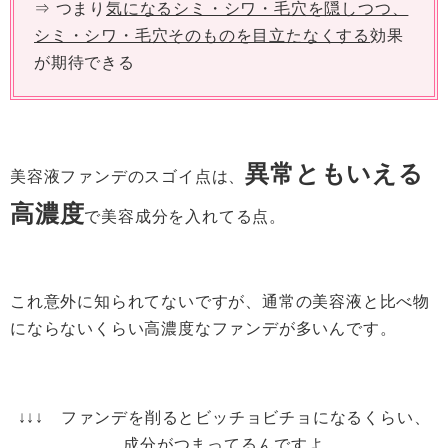
⇒ つまり
気になるシミ・シワ・毛穴を隠しつつ、
シミ・シワ・毛穴そのものを目立たなくする
効果
が期待できる
異常ともいえる
美容液ファンデのスゴイ点は、
高濃度
で美容成分を入れてる点。
これ意外に知られてないですが、通常の美容液と比べ物
にならないくらい高濃度なファンデが多いんです。
↓↓↓ ファンデを削るとビッチョビチョになるくらい、
成分がつまってるんですよ