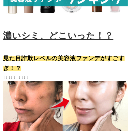
濃いシミ、どこいった！？
見た目詐欺レベルの美容液ファンデがすごす
ぎ！？
↓↓↓↓↓↓↓↓↓↓