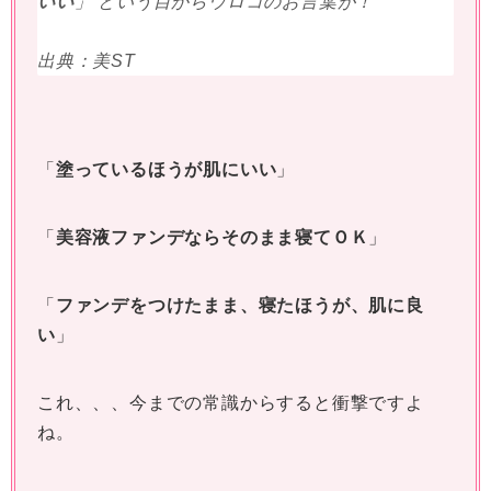
いい
」 という目からウロコのお言葉が！
出典：美ST
「
塗っているほうが肌にいい
」
「
美容液ファンデならそのまま寝てＯＫ
」
「
ファンデをつけたまま、寝たほうが、肌に良
い
」
これ、、、今までの常識からすると衝撃ですよ
ね。