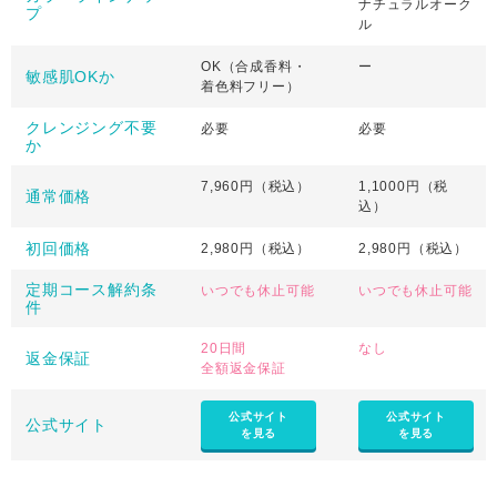
ナチュラルオーク
プ
ル
OK（合成香料・
ー
敏感肌OKか
着色料フリー）
クレンジング不要
必要
必要
か
7,960円（税込）
1,1000円（税
通常価格
込）
初回価格
2,980円（税込）
2,980円（税込）
定期コース解約条
いつでも休止可能
いつでも休止可能
件
20日間
なし
返金保証
全額返金保証
公式サイト
公式サイト
公式サイト
を見る
を見る