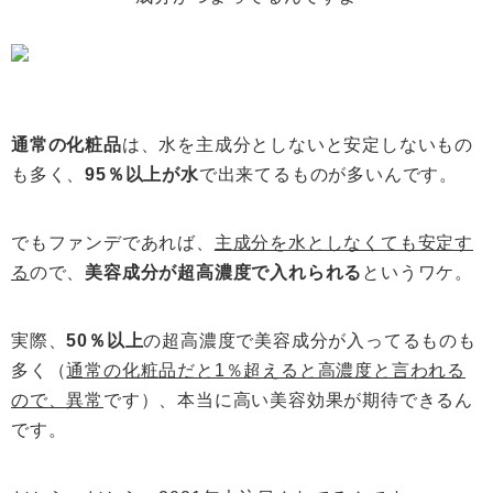
通常の化粧品
は、水を主成分としないと安定しないもの
も多く、
95％以上が水
で出来てるものが多いんです。
でもファンデであれば、
主成分を水としなくても安定す
る
ので、
美容成分が超高濃度で入れられる
というワケ。
実際、
50％以上
の超高濃度で美容成分が入ってるものも
多く（
通常の化粧品だと1％超えると高濃度と言われる
ので、異常
です）、本当に高い美容効果が期待できるん
です。