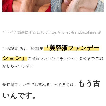
※メイク効果による 出典：https://honey-trend.biz/himeru/
「美容液ファンデー
この記事では、2021年
ション」
の
最新ランキングを１位～１０位
までご紹
介しちゃいます！
もう古
長時間ファンデで肌荒れる…って考えは、
いんです
。