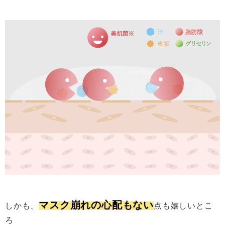
マスク崩れの心配もない
しかも、
点も嬉しいとこ
ろ