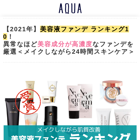
【2021年】
美容液ファンデ ランキング1
0
！
異常なほど
美容成分が高濃度
なファンデを
厳選＜メイクしながら24時間スキンケア＞