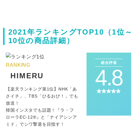
2021年ランキングTOP10（1位～
10位の商品詳細）
総合評価
RANKING
4.8
HIMERU
【楽天ランキング第1位】NHK「あ
さイチ」、TBS「ひるおび！」でも
放送！
韓国インスタでも話題！『ラ・フ
ローラEC-12®️』と「ナイアシンア
ミド」でシワ撃退を目指す！