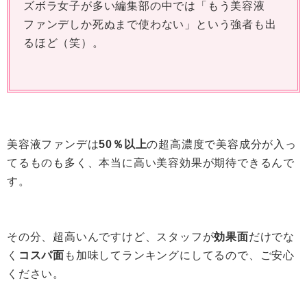
ズボラ女子が多い編集部の中では「もう美容液
ファンデしか死ぬまで使わない」という強者も出
るほど（笑）。
美容液ファンデは
50％以上
の超高濃度で美容成分が入っ
てるものも多く、本当に高い美容効果が期待できるんで
す。
その分、超高いんですけど、スタッフが
効果面
だけでな
く
コスパ面
も加味してランキングにしてるので、ご安心
ください。