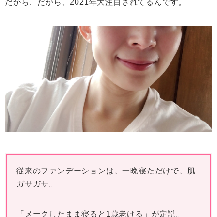
だから、だから、2021年大注目されてるんです。
従来のファンデーションは、一晩寝ただけで、肌
ガサガサ。
「メークしたまま寝ると1歳老ける」が定説。