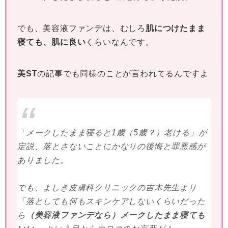
でも、美容液ファンデは、むしろ
肌につけたまま
寝ても、肌に良い
くらいなんです。
美ST
の記事でも同様のことが言われてるんですよ
「メークしたまま寝ると1歳（5歳？）老ける」が
定説、落とさないことにかなりの後悔と罪悪感が
ありました。
でも、よしき皮膚科クリニックの吉木先生より
「落としても何もスキンケアしないくらいだった
ら
（美容液ファンデなら）メークしたまま寝ても