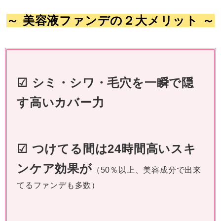
～ 美容液ファンデの２大メリット ～
☑ シミ・シワ・毛穴を一瞬で隠
す高いカバー力
☑ つけてる間は24時間高いスキ
ンケア効果が
（50％以上、美容成分で出来
てるファンデも多数）