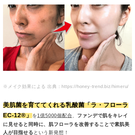
※メイク効果による 出典：https://honey-trend.biz/himeru/
美肌菌を育ててくれる乳酸菌「ラ・フローラ
EC-12®️」
を
1億5000個配合
、
ファンデで肌をキレイ
に見せると同時に、肌フローラを改善することで素肌美
人が目指せる
という新発想！