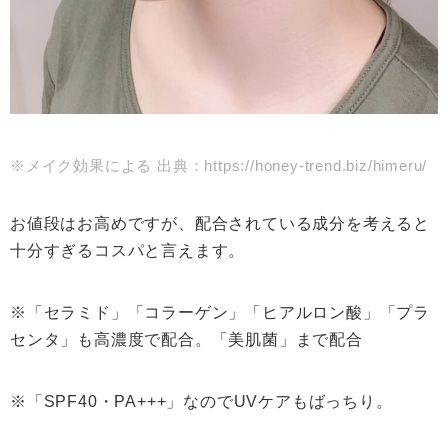
※メイク効果による 出典：https://honey-trend.biz/himeru/
お値段はお高めですが、配合されている成分を考えると
十分すぎるコスパと言えます。
※「セラミド」「コラーゲン」「ヒアルロン酸」「プラ
センタ」も高濃度で配合。「美肌菌」まで配合
※「SPF40・PA+++」なのでUVケアもばっちり。