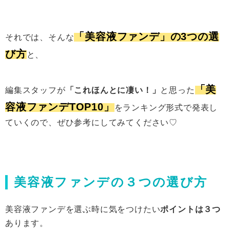
「美容液ファンデ」の3つの選
それでは、そんな
び方
と、
「美
編集スタッフが
「これほんとに凄い！」
と思った
容液ファンデTOP10」
をランキング形式で発表し
ていくので、ぜひ参考にしてみてください♡
美容液ファンデの３つの選び方
美容液ファンデを選ぶ時に気をつけたい
ポイントは３つ
あります。