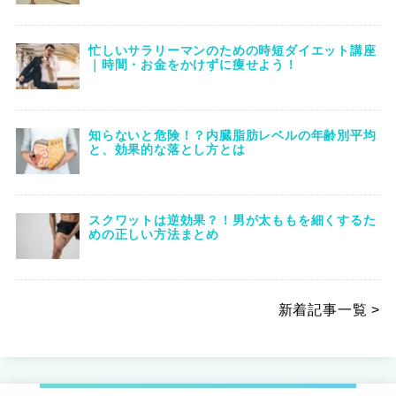
忙しいサラリーマンのための時短ダイエット講座
｜時間・お金をかけずに痩せよう！
知らないと危険！？内臓脂肪レベルの年齢別平均
と、効果的な落とし方とは
スクワットは逆効果？！男が太ももを細くするた
めの正しい方法まとめ
新着記事一覧 >