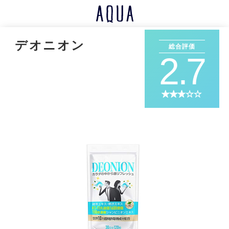
デオニオン
総合評価
2.7