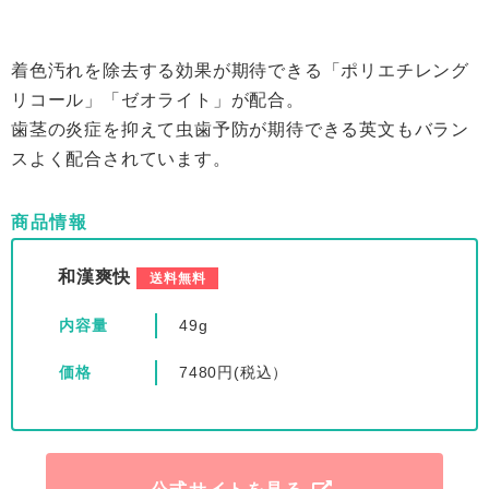
着色汚れを除去する効果が期待できる「ポリエチレング
リコール」「ゼオライト」が配合。
歯茎の炎症を抑えて虫歯予防が期待できる英文もバラン
スよく配合されています。
商品情報
和漢爽快
送料無料
内容量
49g
価格
7480円(税込）