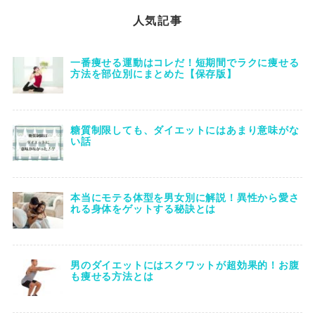
人気記事
一番痩せる運動はコレだ！短期間でラクに痩せる
方法を部位別にまとめた【保存版】
糖質制限しても、ダイエットにはあまり意味がな
い話
本当にモテる体型を男女別に解説！異性から愛さ
れる身体をゲットする秘訣とは
男のダイエットにはスクワットが超効果的！お腹
も痩せる方法とは