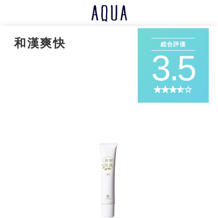
和漢爽快
総合評価
3.5