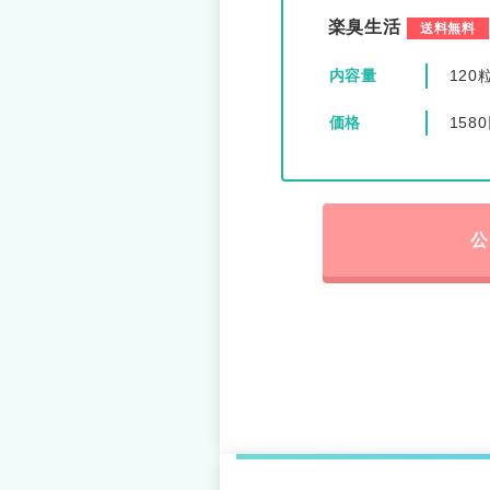
楽臭生活
送料無料
内容量
120
価格
158
公