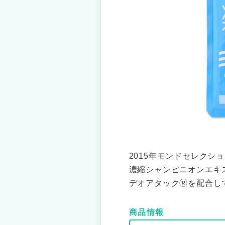
2015年モンドセレクシ
濃縮シャンピニオンエキ
デオアタック🄬を配合し
商品情報