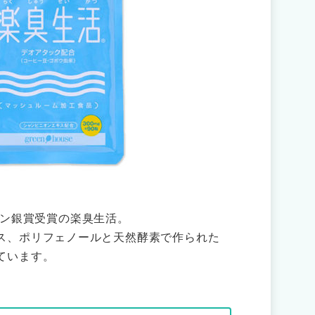
ョン銀賞受賞の楽臭生活。
ス、ポリフェノールと天然酵素で作られた
ています。