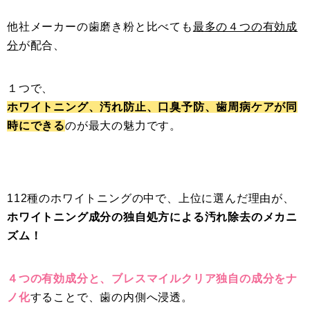
他社メーカーの歯磨き粉と比べても
最多の４つの有効成
分
が配合、
１つで、
ホワイトニング、汚れ防止、口臭予防、歯周病ケアが同
時にできる
のが最大の魅力です。
112種のホワイトニングの中で、上位に選んだ理由が、
ホワイトニング成分の独自処方による汚れ除去のメカニ
ズム！
４つの有効成分と、ブレスマイルクリア独自の成分をナ
ノ化
することで、歯の内側へ浸透。