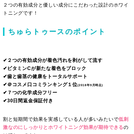
２つの有効成分と優しい成分にこだわった設計のホワイ
トニングです！
ちゅらトゥースのポイント
✔︎２つの有効成分が着色汚れを剥がして流す
✔︎ビタミンCが新たな着色をブロック
✔︎歯と歯茎の健康をトータルサポート
✔︎＠コスメ口コミランキング１位
(2018年9月時点)
✔︎７つの化学成分フリー
✔︎30日間返金保証付き
割と短期間で効果を実感している人が多いみたいで
低刺
激なのにしっかりとホワイトニング効果が期待できる
の