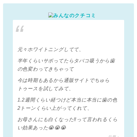
元々ホワイトニングしてて、
半年くらいサボってたらタバコ吸うから歯
の色変わってきちゃって
今は時期もあるから通販サイトでちゅら
トゥースを試してみて、
1.2週間くらい経つけど本当に本当に歯の色
2トーンくらい上がってくれて、
お母さんにも白くなった‼️って言われるくら
い効果あった😭😭😭