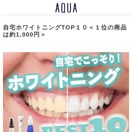
自宅ホワイトニングTOP１０＜１位の商品
は約1,000円＞