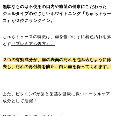
無駄なものは不使用の口内や歯茎の健康にこだわった
ジェルタイプのやさしいホワイトニング『ちゅらトゥー
ス』が２位にランクイン。
ちゅらトゥースの特徴は、歯を傷つけずに着色汚れを落
とす
『プレミアム処方』。
２つの有効成分が、歯の表面の汚れを包み込むように除
去し、汚れの再付着を防止、白い歯を保ってくれます。
また、ビタミンCが歯と歯茎を健康に保つトータルケア
成分として活躍！