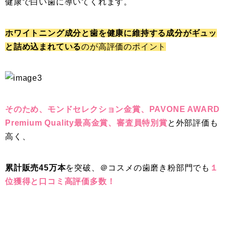
健康で白い歯に導いてくれます。
ホワイトニング成分と歯を健康に維持する成分がギュッ
と詰め込まれている
のが高評価のポイント
そのため、モンドセレクション金賞、PAVONE AWARD
Premium Quality最高金賞、審査員特別賞
と外部評価も
高く、
累計販売45万本
を突破、＠コスメの歯磨き粉部門でも
１
位獲得と口コミ高評価多数！