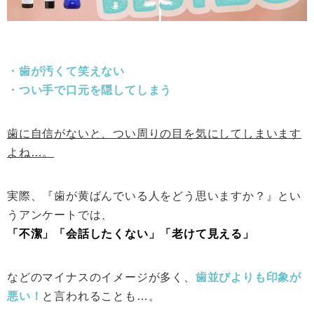
・歯が汚くて笑えない
・つい手で口元を隠してしまう
歯に自信がないと、つい周りの目を気にしてしまいます
よね…。
実際、『歯が黄ばんでいる人をどう思いますか？』とい
うアンケートでは、
「不潔」「会話したくない」「老けて見える」
などのマイナスのイメージが多く、
歯並びよりも印象が
悪い！
と言われることも…。