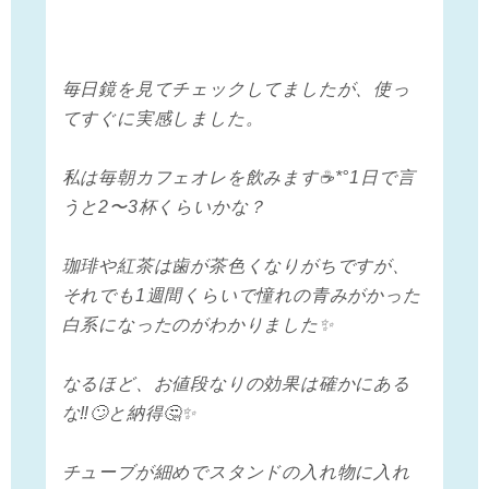
毎日鏡を見てチェックしてましたが、 使っ
てすぐに実感しました。
私は毎朝カフェオレを飲みます☕*° 1日で言
うと2〜3杯くらいかな？
珈琲や紅茶は歯が茶色くなりがちですが、
それでも1週間くらいで憧れの青みがかった
白系になったのがわかりました✨
なるほど、お値段なりの効果は確かにある
な‼️🙄と納得🤔✨
チューブが細めでスタンドの入れ物に入れ