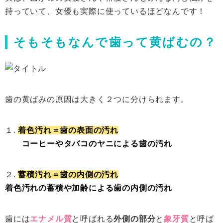
持っていて、女優も実際に使っているほどなんです！
そもそもなんで歯って黄ばむの？
歯の黄ばみの原因は大きく２つに分けられます。
１.
着色汚れ＝歯の表面の汚れ
コーヒーやタバコのヤニによる歯の汚れ
２.
蓄積汚れ＝歯の内側の汚れ
着色汚れの蓄積や加齢による歯の内側の汚れ
歯には
エナメル質
と呼ばれる
外側の部分
と
象牙質
と呼ば