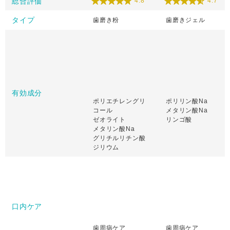
総合評価
4.8
4.7
タイプ
歯磨き粉
歯磨きジェル
有効成分
ポリエチレングリ
ポリリン酸Na
コール
メタリン酸Na
ゼオライト
リンゴ酸
メタリン酸Na
グリチルリチン酸
ジリウム
口内ケア
歯周病ケア
歯周病ケア