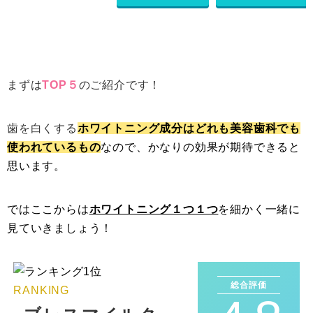
まずは
TOP５
のご紹介です！
歯を白くする
ホワイトニング成分はどれも美容歯科でも
使われているもの
なので、かなりの効果が期待できると
思います。
ではここからは
ホワイトニング１つ１つ
を細かく一緒に
見ていきましょう！
総合評価
RANKING