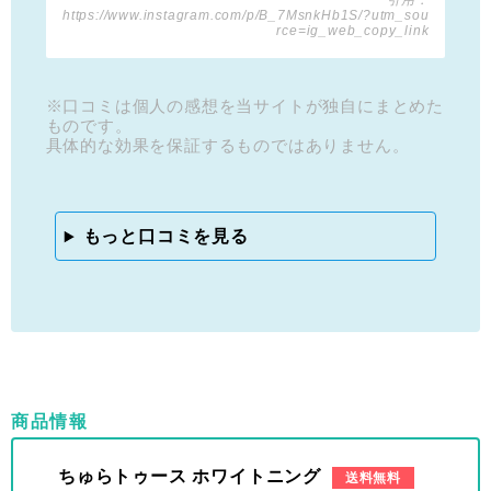
引用：
https://www.instagram.com/p/B_7MsnkHb1S/?utm_sou
rce=ig_web_copy_link
※口コミは個人の感想を当サイトが独自にまとめた
ものです。
具体的な効果を保証するものではありません。
もっと口コミを見る
商品情報
ちゅらトゥース ホワイトニング
送料無料