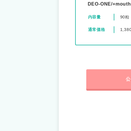
DEO-ONE/+mou
内容量
90粒
通常価格
1,3
公