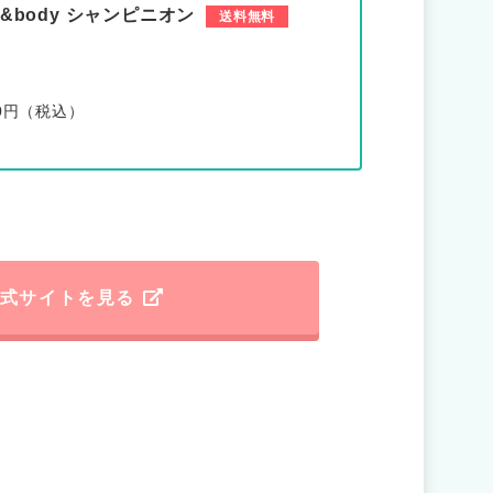
th&body シャンピニオン
送料無料
80円（税込）
式サイトを見る