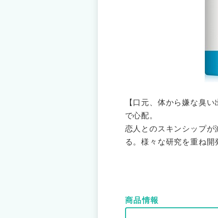
【口元、体から嫌な臭い
で心配。
恋人とのスキンシップが
る。様々な研究を重ね開
商品情報