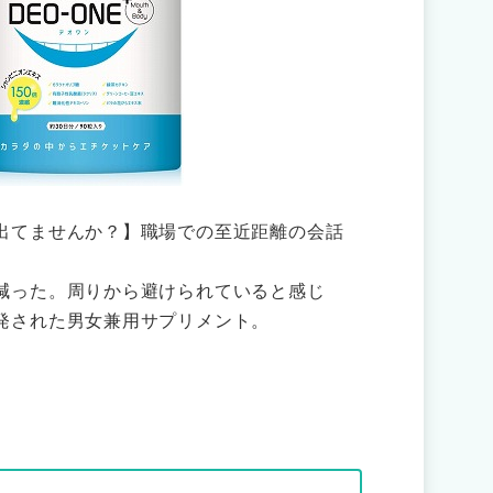
出てませんか？】職場での至近距離の会話
減った。周りから避けられていると感じ
発された男女兼用サプリメント。