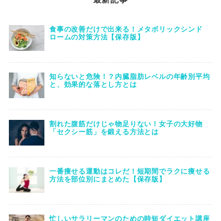
食事の改善だけで出来る！メタボリックシンド
ロームの対策方法【保存版】
知らないと危険！？内臓脂肪レベルの年齢別平均
と、効果的な落とし方とは
割れた腹筋だけじゃ物足りない！女子の大好物
「セクシー筋」を鍛える方法とは
一番痩せる運動はコレだ！短期間でラクに痩せる
方法を部位別にまとめた【保存版】
忙しいサラリーマンのための時短ダイエット講座