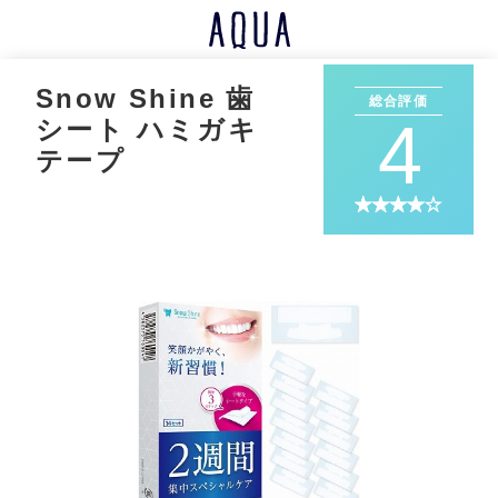
Snow Shine 歯
総合評価
4
シート ハミガキ
テープ