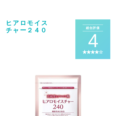
ヒアロモイス
総合評価
チャー２４０
4