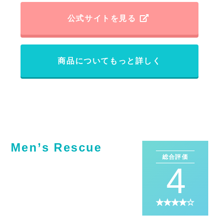
公式サイトを見る
商品についてもっと詳しく
Men’s Rescue
総合評価
4