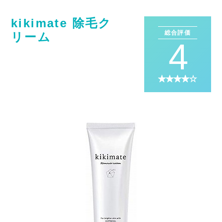
kikimate 除毛ク
総合評価
リーム
4