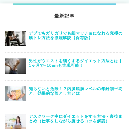
最新記事
デブでもガリガリでも細マッチョになれる究極の
筋トレ方法を徹底解説【保存版】
男性がウエストを細くするダイエット方法とは｜
1ヶ月で−10cmも実現可能！
知らないと危険！？内臓脂肪レベルの年齢別平均
と、効果的な落とし方とは
デスクワーク中にダイエットをする方法・裏技ま
とめ（仕事をしながら痩せるコツを解説）