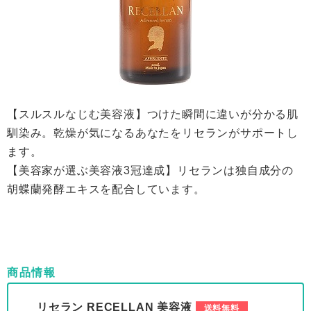
【スルスルなじむ美容液】つけた瞬間に違いが分かる肌
馴染み。乾燥が気になるあなたをリセランがサポートし
ます。
【美容家が選ぶ美容液3冠達成】リセランは独自成分の
胡蝶蘭発酵エキスを配合しています。
商品情報
リセラン RECELLAN 美容液
送料無料