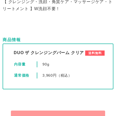
【 クレンジング・洗顔・角質ケア・マッサージケア・ト
リートメント 】W洗顔不要！
商品情報
DUO ザ クレンジングバーム クリア
送料無料
内容量
90g
通常価格
3,960円（税込）