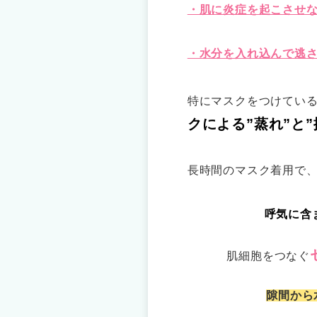
・肌に炎症を起こさせ
・水分を入れ込んで逃
特にマスクをつけてい
クによる”蒸れ”と”
長時間のマスク着用で
呼気に含
肌細胞をつなぐ
隙間から