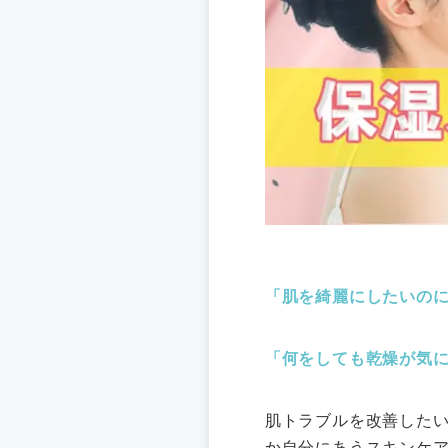
「肌を綺麗にしたいの
「何をしても乾燥が気
肌トラブルを改善した
か自分にあうスキンケ