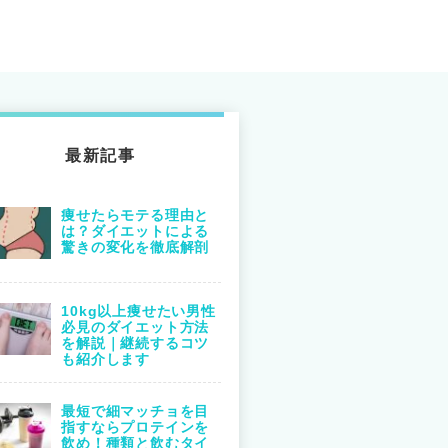
最新記事
痩せたらモテる理由と
は？ダイエットによる
驚きの変化を徹底解剖
10kg以上痩せたい男性
必見のダイエット方法
を解説｜継続するコツ
も紹介します
最短で細マッチョを目
指すならプロテインを
飲め！種類と飲むタイ