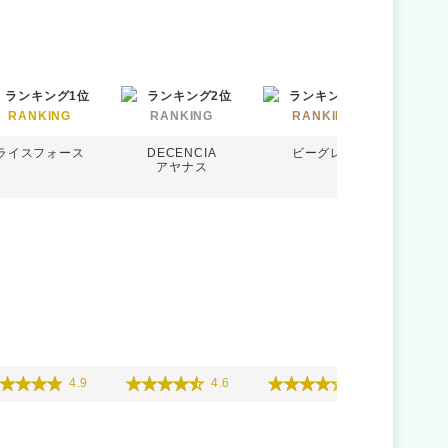
R
RANKING
RANKING
RANKING
ライスフォース
DECENCIA
ビーグレン
オ
アヤナス
4.9
4.6
4.5