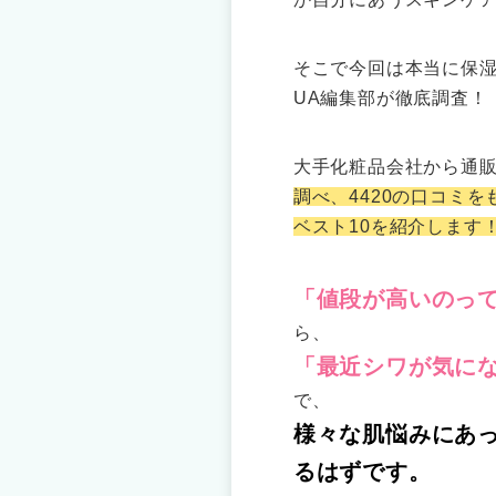
そこで今回は本当に保湿
UA編集部が徹底調査！
大手化粧品会社から通
調べ、4420の口コミ
ベスト10を紹介します
「値段が高いのっ
ら、
「最近シワが気に
で、
様々な肌悩みにあ
るはずです。