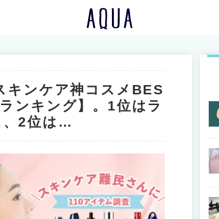
湿スキンケア神コスメBES
ミランキング】。1位はラ
、2位は…