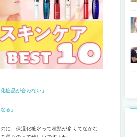
に化粧品が合わない」
になる」
いのに、保湿化粧水って種類が多くてなかな
アを選ぶのって難しいですよね。。