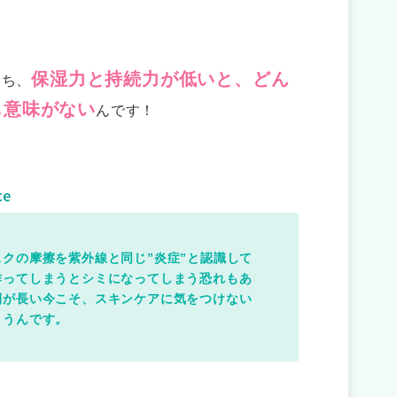
保湿力と持続力が低いと、どん
わち、
も意味がない
んです！
クの摩擦を紫外線と同じ”炎症”と認識して
作ってしまうとシミになってしまう恐れもあ
間が長い今こそ、スキンケアに気をつけない
まうんです。