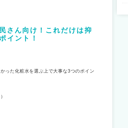
民さん向け！これだけは抑
ポイント！
かった化粧水を選ぶ上で大事な3つのポイン
！）