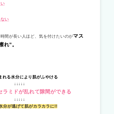
ない
さない
マス
る時間が長い人ほど、気を付けたいのが
擦れ”。
、
まれる水分により肌がふやける
↓↓↓↓↓
セラミドが乱れて隙間ができる
↓↓↓↓↓
水分が逃げて肌がカラカラに!!