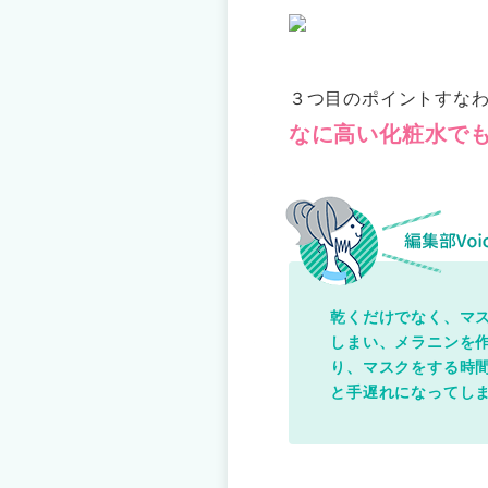
３つ目のポイントすな
なに高い化粧水で
乾くだけでなく、マス
しまい、メラニンを
り、マスクをする時
と手遅れになってし