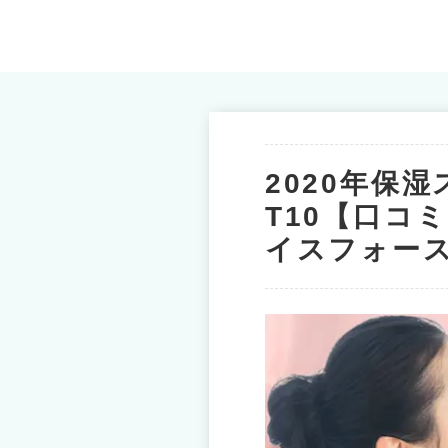
2020年保
T10【口コ
イスフォース