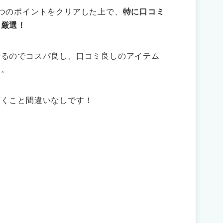
つのポイントをクリアした上で、
特に口コミ
を厳選！
せるのでコスパ良し、口コミ良しのアイテム
す。
驚くこと間違いなしです！