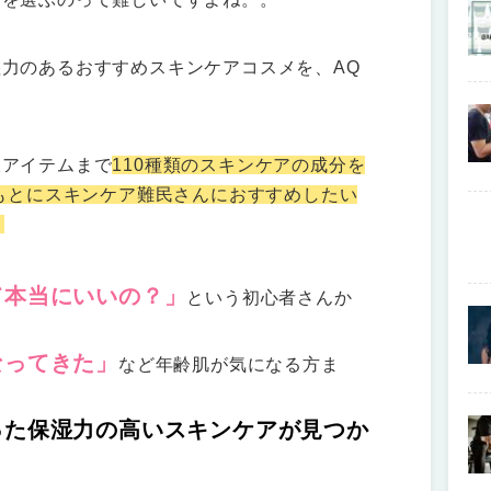
力のあるおすすめスキンケアコスメを、AQ
販アイテムまで
110種類のスキンケアの成分を
をもとにスキンケア難民さんにおすすめしたい
！
て本当にいいの？」
という初心者さんか
なってきた」
など年齢肌が気になる方ま
った保湿力の高いスキンケアが見つか