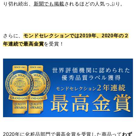
り切れ続出、
新聞でも掲載
されるほどの人気っぷり。
さらに、
モンドセレクションでは2019年、2020年の２
年連続で最高金賞
を受賞！
2020年に化粧品部門で最高金賞を受賞した商品って
わず