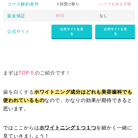
コース解約条件
３回受け取り
いつでも休止可能
返金保証
90日
なし
公式サイトを見
公式サイトを見
公式サイト
る
る
まずは
TOP５
のご紹介です！
歯を白くする
ホワイトニング成分はどれも美容歯科でも
使われているもの
なので、かなりの効果が期待できると
思います。
ではここからは
ホワイトニング１つ１つ
を細かく一緒に
見ていきましょう！