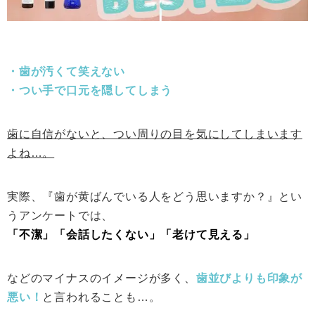
・歯が汚くて笑えない
・つい手で口元を隠してしまう
歯に自信がないと、つい周りの目を気にしてしまいます
よね…。
実際、『歯が黄ばんでいる人をどう思いますか？』とい
うアンケートでは、
「不潔」「会話したくない」「老けて見える」
などのマイナスのイメージが多く、
歯並びよりも印象が
悪い！
と言われることも…。