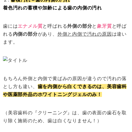
着色汚れの蓄積や加齢による歯の内側の汚れ
歯には
エナメル質
と呼ばれる
外側の部分
と
象牙質
と呼ば
れる
内側の部分
があり、
外側と内側で汚れの原因
は違い
ます。
もちろん外側と内側で黄ばみの原因が違うので汚れの落
とし方も違い、
歯を内側から白くできるのは、美容歯科
や医薬部外品のホワイトニングジェルのみ！
（美容歯科の『クリーニング』は、歯の表面の歯石を取
り除く施術のため、歯は白くなりません！）