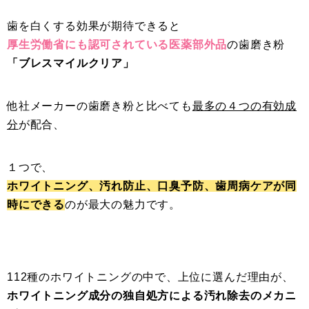
歯を白くする効果が期待できると
厚生労働省にも認可されている医薬部外品
の歯磨き粉
「ブレスマイルクリア」
他社メーカーの歯磨き粉と比べても
最多の４つの有効成
分
が配合、
１つで、
ホワイトニング、汚れ防止、口臭予防、歯周病ケアが同
時にできる
のが最大の魅力です。
112種のホワイトニングの中で、上位に選んだ理由が、
ホワイトニング成分の独自処方による汚れ除去のメカニ