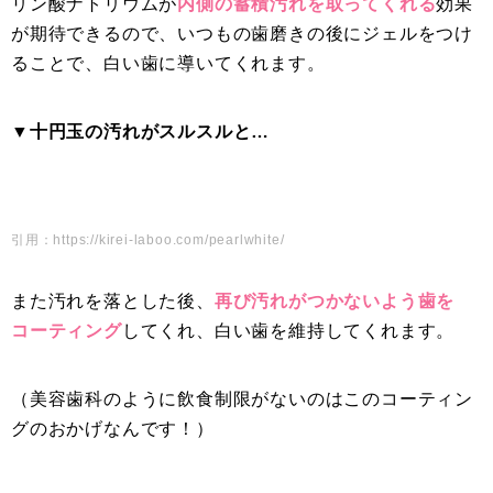
リン酸ナトリウムが
内側の蓄積汚れを取ってくれる
効果
が期待できるので、いつもの歯磨きの後にジェルをつけ
ることで、白い歯に導いてくれます。
▼十円玉の汚れがスルスルと…
引用：https://kirei-laboo.com/pearlwhite/
また汚れを落とした後、
再び汚れがつかないよう歯を
コーティング
してくれ、白い歯を維持してくれます。
（美容歯科のように飲食制限がないのはこのコーティン
グのおかげなんです！）