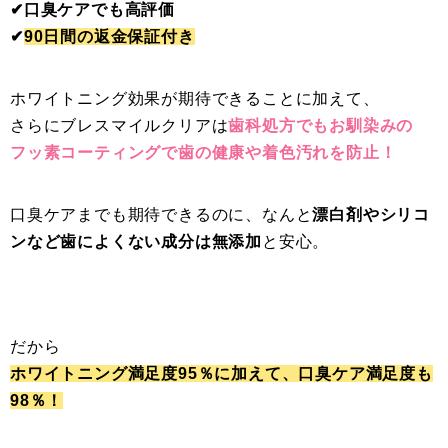
✔︎口臭ケアでも高評価
✔︎
90日間の返金保証付き
ホワイトニング効果が期待できることに加えて、
さらにブレスマイルクリアは
歯科処方でもお馴染みの
フッ素コーティングで歯の健康や着色汚れを防止！
口臭ケアまでも期待できるのに、なんと
漂白剤やシリコ
ンなど歯によくない成分は無添加
と安心。
だから
ホワイトニング満足度95％に加えて、口臭ケア満足度も
98％！