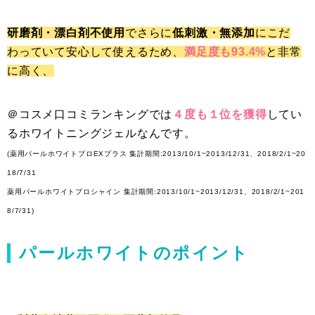
研磨剤・漂白剤不使用
でさらに
低刺激・無添加
にこだ
わっていて安心して使えるため、
満足度も93.4%
と非常
に高く、
＠コスメ口コミランキングでは
４度も１位を獲得
してい
るホワイトニングジェルなんです。
(薬用パールホワイトプロEXプラス 集計期間:2013/10/1~2013/12/31、2018/2/1~20
18/7/31
薬用パールホワイトプロシャイン 集計期間:2013/10/1~2013/12/31、2018/2/1~201
8/7/31)
パールホワイトのポイント