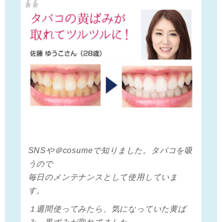
SNSや＠cosumeで知りました。タバコを吸
うので
毎日のメンテナンスとして使用していま
す。
１週間使ってみたら、気になっていた黄ば