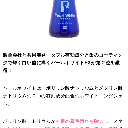
製薬会社と共同開発、ダブル有効成分と歯のコーティン
グで輝く白い歯に導くパールホワイトEXが第２位を獲
得！
パールホワイトは、
ポリリン酸ナトリウムとメタリン酸
ナトリウム
の２つの有効成分配合のホワイトニングジェ
ル。
ポリリン酸ナトリウムが
外側の着色汚れを除去
し、メタ