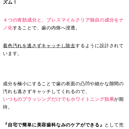
ズム！
４つの有効成分と、ブレスマイルクリア独自の成分をナ
ノ化
することで、歯の内側へ浸透。
着色汚れを逃さずキャッチし除去
するように設計されて
います。
成分を極小にすることで歯の表面の凸凹や細かな隙間の
汚れも逃さずキャッチしてくれるので、
いつものブラッシングだけでもホワイトニング効果
が期
待。
『自宅で簡単に美容歯科なみのケアができる』
として売