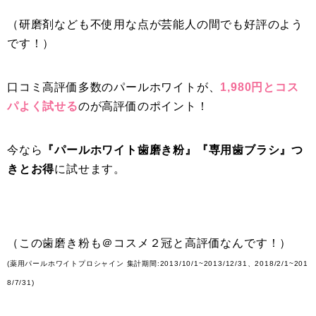
（研磨剤なども不使用な点が芸能人の間でも好評のよう
です！）
口コミ高評価多数のパールホワイトが、
1,980円とコス
パよく試せる
のが高評価のポイント！
今なら
『パールホワイト歯磨き粉』『専用歯ブラシ』つ
きとお得
に試せます。
（この歯磨き粉も＠コスメ２冠と高評価なんです！）
(薬用パールホワイトプロシャイン 集計期間:2013/10/1~2013/12/31、2018/2/1~201
8/7/31)