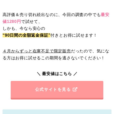
高評価＆売り切れ続出なのに、今回の調査の中でも
最安
値1280円
で試せて、
しかも、今なら安心の
“90日間の全額返金保証”
付きとお得に試せます！
４月からずっと在庫不足で限定販売
だったので、気にな
る方はお得に試せるこの期間を逃さないでください！
＼ 最安値はこちら ／
公式サイトを見る