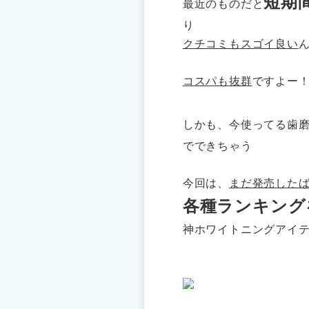
短期
最近のものだと
り
クチコミもスゴイ良い
コスパも抜群
ですよー
しかも、今使ってる歯
でできちゃう
今回は、
まだ発売した
各種ランキング
神ホワイトニングアイ