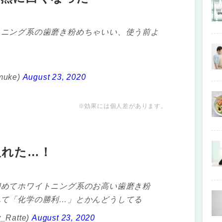
トニング系の歯磨き粉めちゃいい、使う前よ

muke)
August 23, 2020
※効果には個人差があります。
取れた…！
初めてホワイトニング系のお高い歯磨き粉
れて「化学の勝利…」とかんどうしてる
Ratte)
August 23, 2020