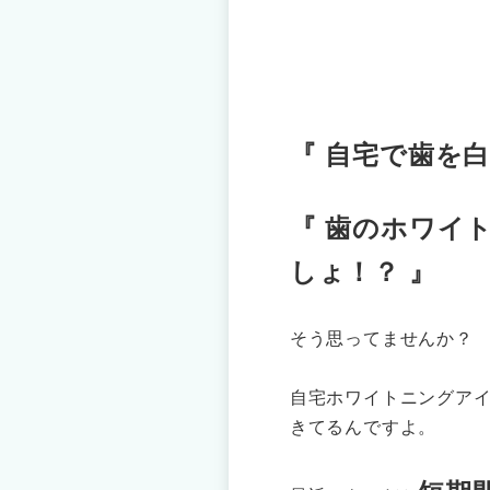
『 自宅で歯を
『 歯のホワイ
しょ！？ 』
そう思ってませんか
自宅ホワイトニングア
きてるんですよ。