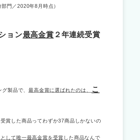
部門／2020年8月時点）
クション
最高金賞
２年連続受賞
こ
ング製品で、
最高金賞に選ばれたのは、
受賞した商品ってわずか37商品しかないの
ムとして唯一最高金賞を受賞
した商品なんで