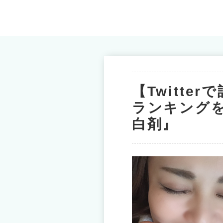
【Twitte
ランキング
白剤』