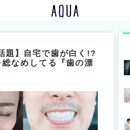
rで話題】自宅で歯が白く!?
を総なめしてる『歯の漂