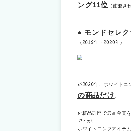
ング11位
（歯磨き粉
● モンドセレ
（2019年・2020年）
※2020年、ホワイトニ
の商品だけ
。
化粧品部門で最高金賞を
ですが、
ホワイトニングアイテ