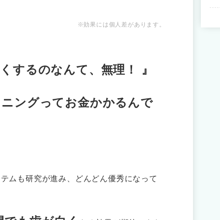
※効果には個人差があります。
白くするのなんて、無理！ 』
トニングってお金かかるんで
？
イテムも研究が進み、どんどん優秀になって