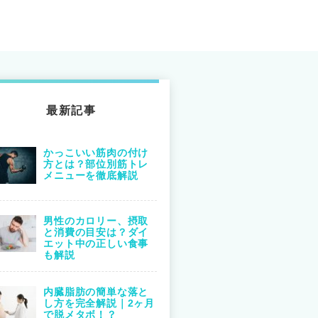
最新記事
かっこいい筋肉の付け
方とは？部位別筋トレ
メニューを徹底解説
男性のカロリー、摂取
と消費の目安は？ダイ
エット中の正しい食事
も解説
内臓脂肪の簡単な落と
し方を完全解説｜2ヶ月
で脱メタボ！？