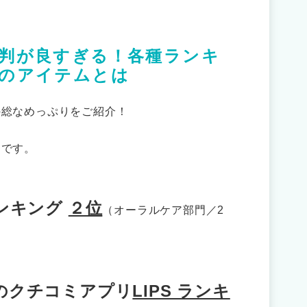
判が良すぎる！各種ランキ
のアイテムとは
の総なめっぷりをご紹介！
んです。
ランキング
２位
（オーラルケア部門／2
題のクチコミアプリ
LIPS ランキ