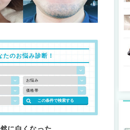
なたのお悩み診断！
断然に白くなった