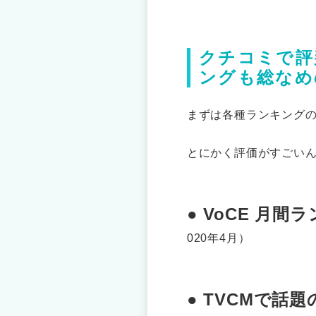
クチコミで評
ングも総なめ
まずは各種ランキング
とにかく評価がすごい
● VoCE 月間
020年4月）
● TVCMで話